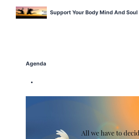
Doorgaan
naar
Support Your Body Mind And Soul
inhoud
Agenda